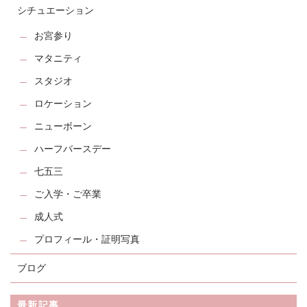
シチュエーション
お宮参り
マタニティ
スタジオ
ロケーション
ニューボーン
ハーフバースデー
七五三
ご入学・ご卒業
成人式
プロフィール・証明写真
ブログ
最新記事