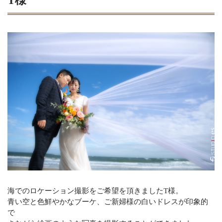
T様
海でのロケーション撮影をご希望を頂きましたT様。
青い空と色鮮やかなブーケ、ご新婦様の白いドレスが印象的
で